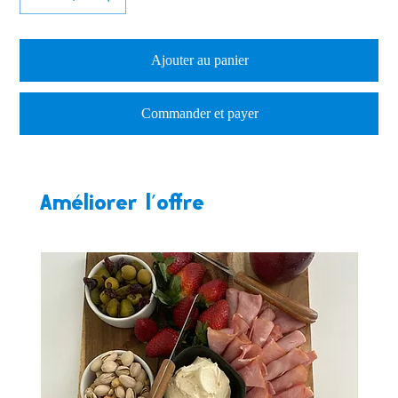
Ajouter au panier
Commander et payer
Améliorer l'offre